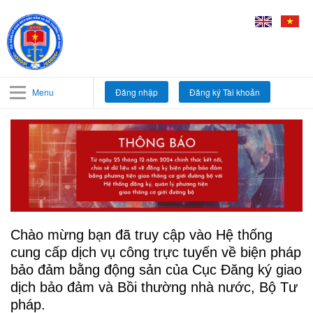
Menu
Đăng nhập
Đăng ký Tài khoản
Chào mừng bạn đã truy cập vào Hệ thống
cung cấp dịch vụ công trực tuyến về biện pháp
bảo đảm bằng động sản của Cục Đăng ký giao
dịch bảo đảm và Bồi thường nhà nước, Bộ Tư
pháp.