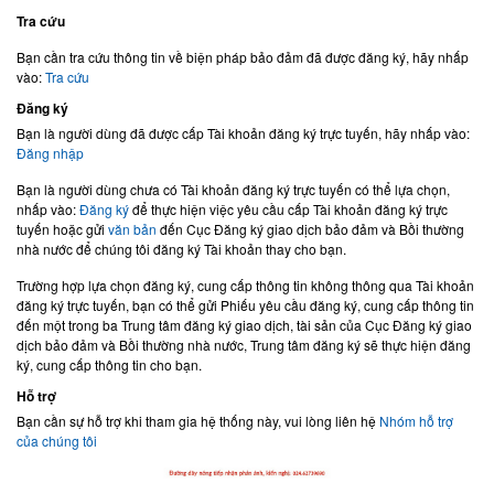
Tra cứu
Bạn cần tra cứu thông tin về biện pháp bảo đảm đã được đăng ký, hãy nhấp
vào:
Tra cứu
Đăng ký
Bạn là người dùng đã được cấp Tài khoản đăng ký trực tuyến, hãy nhấp vào:
Đăng nhập
Bạn là người dùng chưa có Tài khoản đăng ký trực tuyến có thể lựa chọn,
nhấp vào:
Đăng ký
để thực hiện việc yêu cầu cấp Tài khoản đăng ký trực
tuyến hoặc gửi
văn bản
đến Cục Đăng ký giao dịch bảo đảm và Bồi thường
nhà nước để chúng tôi đăng ký Tài khoản thay cho bạn.
Trường hợp lựa chọn đăng ký, cung cấp thông tin không thông qua Tài khoản
đăng ký trực tuyến, bạn có thể gửi Phiếu yêu cầu đăng ký, cung cấp thông tin
đến một trong ba Trung tâm đăng ký giao dịch, tài sản của Cục Đăng ký giao
dịch bảo đảm và Bồi thường nhà nước, Trung tâm đăng ký sẽ thực hiện đăng
ký, cung cấp thông tin cho bạn.
Hỗ trợ
Bạn cần sự hỗ trợ khi tham gia hệ thống này, vui lòng liên hệ
Nhóm hỗ trợ
của chúng tôi