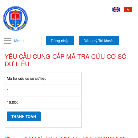
Menu
Đăng nhập
Đăng ký Tài khoản
YÊU CẦU CUNG CẤP MÃ TRA CỨU CƠ SỞ
DỮ LIỆU
Mã tra cứu cơ sở dữ liệu
1
10.000
THANH TOÁN